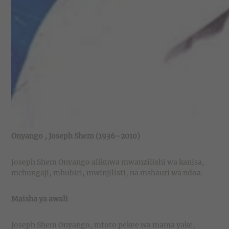
Onyango
, Joseph Shem (1936–2010)
Joseph Shem Onyango alikuwa mwanzilishi wa kanisa,
mchungaji, mhubiri, mwinjilisti, na mshauri wa ndoa.
Maisha ya awali
Joseph Shem Onyango, mtoto pekee wa mama yake,