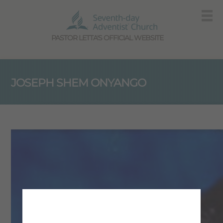
PASTOR LETTA'S OFFICIAL WEBSITE
JOSEPH SHEM ONYANGO